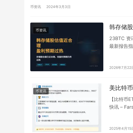
币资讯
2024年3月3日
韩存储股
币资讯
23BTC 
最新报告指
盈利的预期
2026年7月22
美比特币
币资讯
【比特币E
快讯 – F
2025年4月15