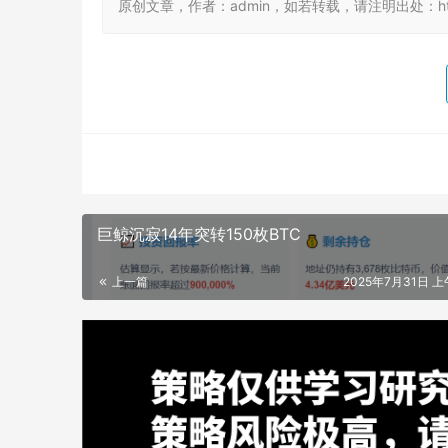
原创文章，作者：admin，如若转载，请注明出处：https://
巨鲸沉寂14年突转150枚BTC
上一篇
2025年7月31日 上