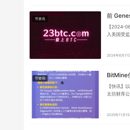
前 Gen
币资讯
【2024-0
入美国受监
委…
2024年6月11
BitMi
币资讯
【快讯】以
太坊财库公
团队迎来重
2025年11月1