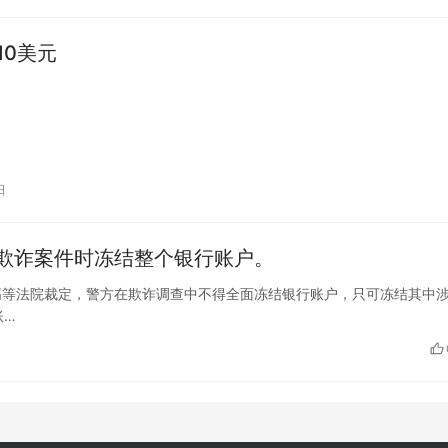
10美元
日
欺诈案件时冻结整个银行账户。
马德拉斯高等法院裁定，警方在欺诈调查中不得全面冻结银行账户，只可冻结其中
账…