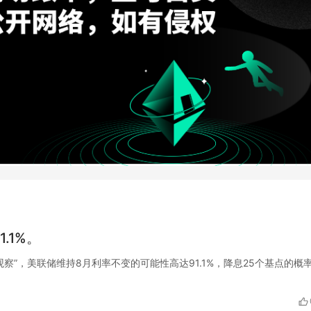
.1%。
“美联储观察”，美联储维持8月利率不变的可能性高达91.1%，降息25个基点的概