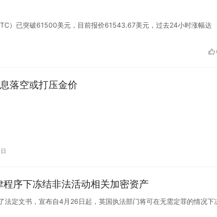
币（BTC）已突破61500美元，目前报价61543.67美元，过去24小时涨幅达
息落空或打压金价
4日
律程序下冻结非法活动相关加密资产
府最近发布了法定文书，宣布自4月26日起，英国执法部门将可在无需定罪的情况下