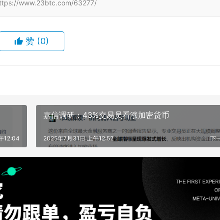
www.23btc.com/63277/
赞
(0)
嘉信调研：43%交易员看涨加密货币
午12:04
2025年7月31日 上午12:52
下