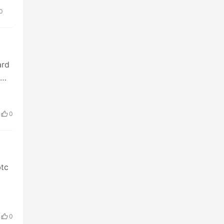
0
rd
来
0
tc
0