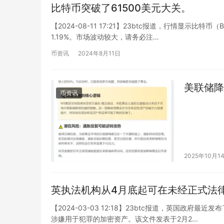
比特币突破了61500美元大关。
【2024-08-11 17:21】23btc报道，行情显示比特
1.19%。市场波动较大，请务必注…
币资讯
2024年8月11日
美联储降
币资讯
2025年10月1
英执法机构从4月底起可在未经正式法
【2024-03-03 12:18】23btc报道，英国政
涉嫌用于犯罪的加密资产。该文件发表于2月2…