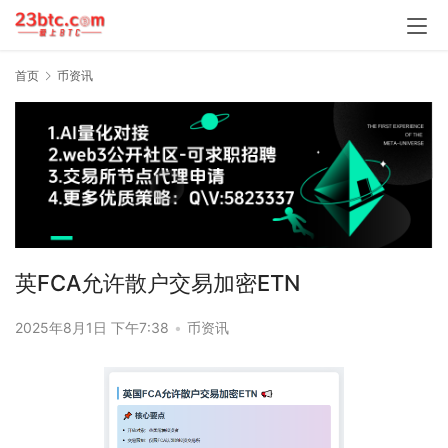
首页
币资讯
英FCA允许散户交易加密ETN
2025年8月1日 下午7:38
•
币资讯