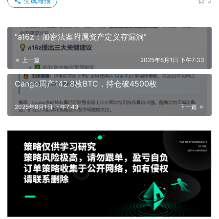
生成海报
0
“a16z：加密法案附属资产定义存漏洞”
上一篇
2025年8月1日 下午7:33
Cango周产142.8枚BTC，持仓破4500枚
2025年8月1日 下午7:43
下一篇