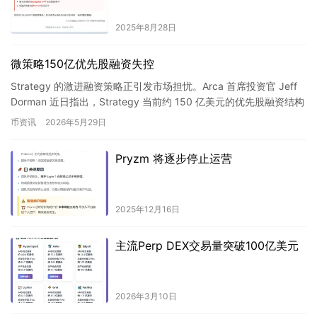
2025年8月28日
微策略150亿优先股融资失控
Strategy 的激进融资策略正引发市场担忧。Arca 首席投资官 Jeff
Dorman 近日指出，Strategy 当前约 150 亿美元的优先股融资结构
已「失控」，每年需支…
币资讯
2026年5月29日
Pryzm 将逐步停止运营
2025年12月16日
主流Perp DEX交易量突破100亿美元
2026年3月10日