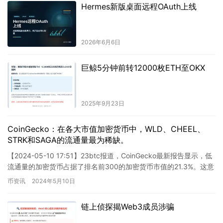
Hermes新版桌面远程OAuth上线
2026年6月6日
巨鲸5分钟前转12000枚ETH至OKX
2025年9月23日
CoinGecko：在各大市值加密货币中，WLD、CHEEL、
STRK和SAGA的流通量最为稀缺。
【2024-05-10 17:51】23btc报道，CoinGecko最新报告显示，低
流通量的加密货币占据了排名前300的加密货币市值的21.3%。这意
味着，在市值排名前300的加…
币资讯
2024年5月10日
链上侦探揭Web3成员涉骗