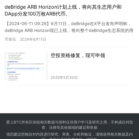
deBridge ARB Horizon计划上线，将向其生态用户和
DApp分发100万枚ARB代币。
【2024-06-11 09:29】6月11日，deBridge在X平台发布声明称，
deBridge ARB Horizon现已上线，将向整个deBridge生态系统的用
户和DAp…
币资讯
2024年6月11日
空投资格修复，现可申领
2025年5月30日
爱上BTC所有区块链相关数据与资料仅供用户学习及研究之用，不构成任何投
资、法律等其他领域的建议和依据
强烈建议您独自对内容进行研究、审查、分析和验证，谨慎使用相关数据及内