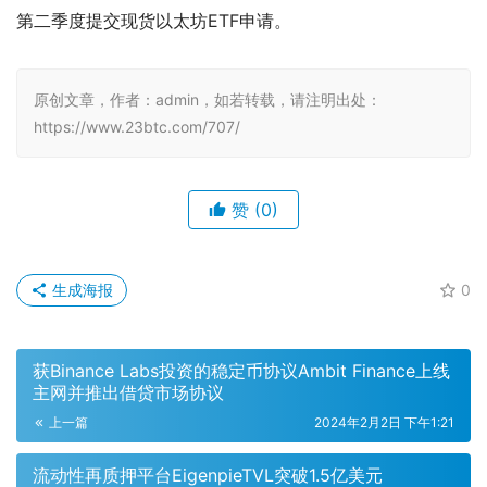
第二季度提交现货以太坊ETF申请。
原创文章，作者：admin，如若转载，请注明出处：
https://www.23btc.com/707/
赞
(0)
生成海报
0
获Binance Labs投资的稳定币协议Ambit Finance上线
主网并推出借贷市场协议
上一篇
2024年2月2日 下午1:21
流动性再质押平台EigenpieTVL突破1.5亿美元