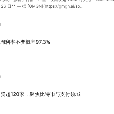
6 日** — 据 [GMGN](https://gmgn.ai/so…
日
周利率不变概率97.3%
日
er投资超120家，聚焦比特币与支付领域