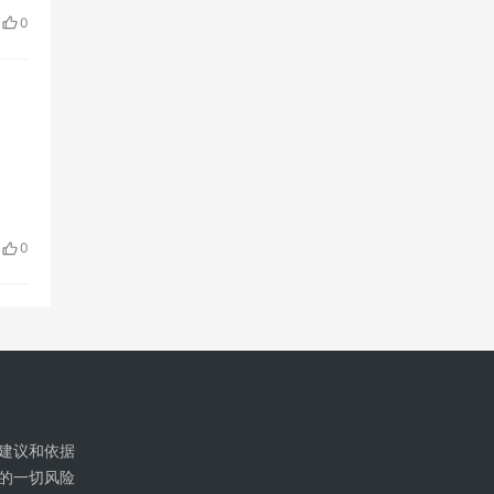
0
0
建议和依据
的一切风险