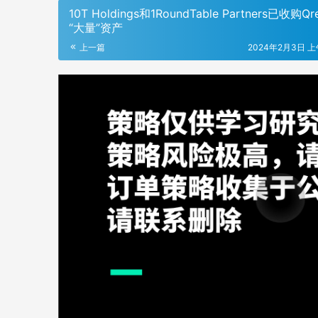
10T Holdings和1RoundTable Partners已收购Q
“大量”资产
上一篇
2024年2月3日 上午