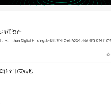
元的比特币资产
测，Marathon Digital Holdings比特币矿业公司的23个地址拥有超过11
 BTC转至币安钱包
日