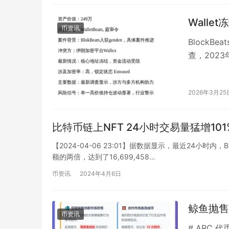
币资讯
BlockB
查，202
易平台 W…
2026年3月25
比特币链上NFT 24小时交易量猛增101
【2024-04-06 23:01】据数据显示，最近24小时
额的两倍，达到了16,699,458…
币资讯
2024年4月6日
鲸鱼抛售
币资讯
# ARC 