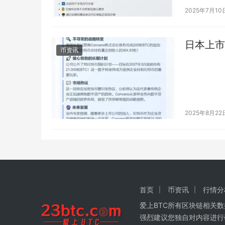
2025年7月10
日本上市公
币资讯
2025年8月22
首页
币资讯
行情分
爱上BTC所有区块链相关
强烈建议您独自对内容进行