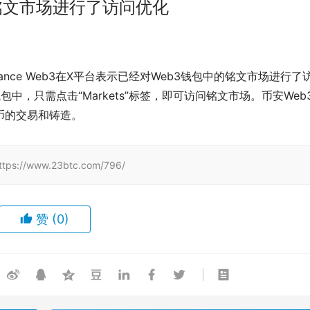
对铭文市场进行了访问优化
Binance Web3在X平台表示已经对Web3钱包中的铭文市场进行了
中，只需点击“Markets”标签，即可访问铭文市场。币安Web
币的交易和铸造。
/www.23btc.com/796/
赞
(0)