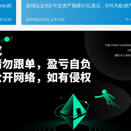
redo的
全球以太坊ETF总资产规模57亿美元，81%为欧洲
12:20
2024年2月3日 上午1:02
下