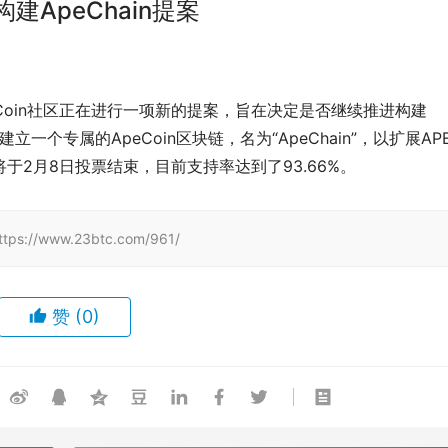
建ApeChain提案
道，ApeCoin社区正在进行一项新的提案，旨在决定是否继续推进构建
立一个专属的ApeCoin区块链，名为“ApeChain”，以扩展AP
将于2月8日投票结束，目前支持率达到了93.66%。
www.23btc.com/961/
赞
(0)