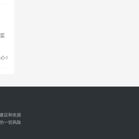
的监
0
建议和依据
的一切风险