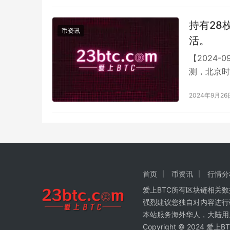
持有28
币资讯
活。
【2024-0
测，北京时
BTC（约1
2024年9月26
首页
币资讯
行情分
爱上BTC所有区块链相关
强烈建议您独自对内容进行
本站服务海外华人，大陆用
Copyright © 2024 爱上