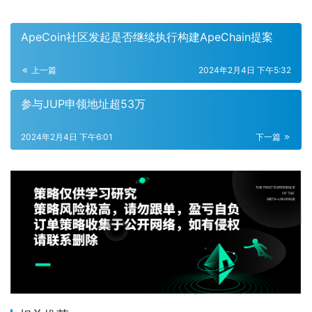
ApeCoin社区发起是否继续执行构建ApeChain提案
上一篇
2024年2月4日 下午5:32
参与JUP申领地址超53万
2024年2月4日 下午6:01
下一篇