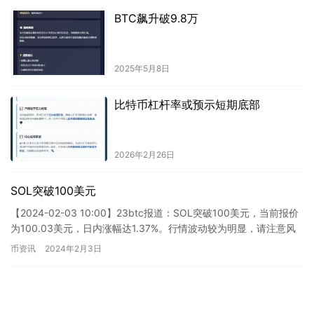
BTC飙升破9.8万
2025年5月8日
比特币杠杆率或预示短期底部
2026年2月26日
SOL突破100美元
【2024-02-03 10:00】23btc报道：SOL突破100美元，当前报价
为100.03美元，日内涨幅达1.37%。行情波动较为明显，请注意风
险控制。
币资讯
2024年2月3日