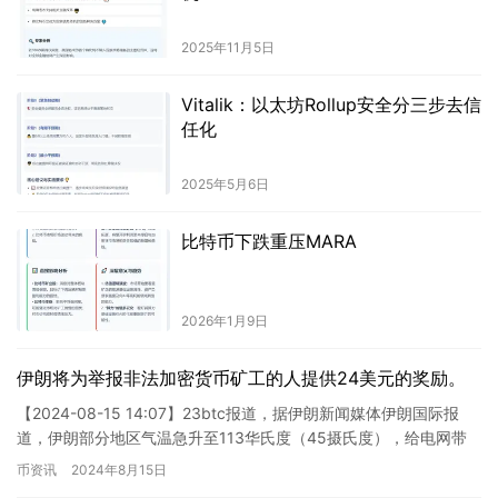
2025年11月5日
Vitalik：以太坊Rollup安全分三步去信
任化
2025年5月6日
比特币下跌重压MARA
2026年1月9日
伊朗将为举报非法加密货币矿工的人提供24美元的奖励。
【2024-08-15 14:07】23btc报道，据伊朗新闻媒体伊朗国际报
道，伊朗部分地区气温急升至113华氏度（45摄氏度），给电网带
来巨大压力。据该国国营电力公司Tavani…
币资讯
2024年8月15日