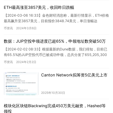
ETH最高涨至3857美元，收回昨日跌幅
【2024-03-06 16:33】金色财经消息称，最新行情显示，ETH价格
最高飙升至3857美元，目前报价3848.74美元，单日涨幅达
4.41%。行情波动明显，请注意风险控制。…
币资讯
2024年3月6日
数据：JUP空投申领进度已超65%，申领地址数突破50万
【2024-02-02 08:33】根据最新的Dune数据，我们得知，目前已
有65.5%的JUP空投代币已被成功申领，总共分发了655,205,300
枚JUP到500,648个地址…
币资讯
2024年2月2日
Canton Network拟筹资5亿美元上市
2025年10月30日
模块化区块链Blackwing完成450万美元融资，Hashed等
领投