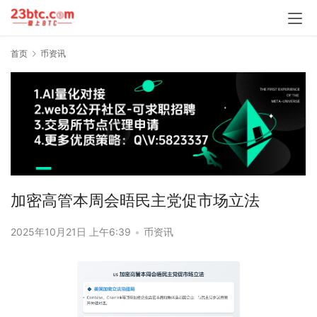
首页
币资讯
加密高管本周会晤民主党促市场立法
2025年10月21日 上午6:39
•
币资讯