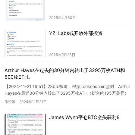
2025年4月30日
YZi Labs或开放外部投资
2025年9月23日
Arthur Hayes在过去的30分钟内转出了3295万枚ATH和
500枚ETH。
【2024-11-21 16:51】23btc报道，根据Lookonchain监测，Arthur
Hayes在最近30分钟内转出了3295万枚ATH（折合约195万美元）
和500枚…
币资讯
2024年11月21日
James Wynn平仓BTC空头获利8