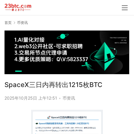
首页
币资讯
SpaceX三日内再转出1215枚BTC
2025年10月25日 上午12:51
•
币资讯