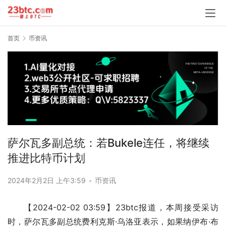
首页
币资讯
萨尔瓦多副总统：若Bukele连任，将继续
推进比特币计划
2024年2月2日 上午3:59
•
币资讯
【2024-02-02 03:59】23btc报道，本周接受采访
时，萨尔瓦多副总统费利克斯·乌洛亚表示，如果纳伊布·布