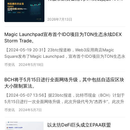
2026年7月13日
Magic Launchpad宣布首个IDO项目为TON生态永续DEX
Storm Trade。
【2024-05-19 20:31】23btc报道称，Web3应用商店Magic
Square发布了Magic Launchpad，宣布首个IDO项目为TON生态永
续DEX Sto…
币资讯
2024年5月19日
BCH将于5月15日进行全面网络升级，其中包括自适应区块
大小限制算法。
【2024-05-07 13:56】据23btc报道，比特币现金（BCH）计划于
5月15日进行一次全面网络升级，此次升级代号为“杰西卡”。此次升
级包含了自适应区块大小限制算法（AB…
币资讯
2024年5月7日
以太坊DeFi巨头成立EPAA联盟